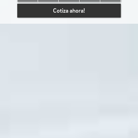
Cotiza ahora!