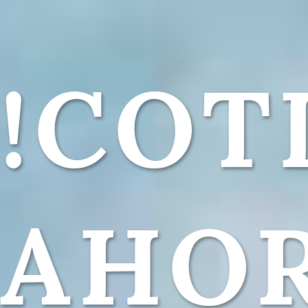
!COT
AHOR